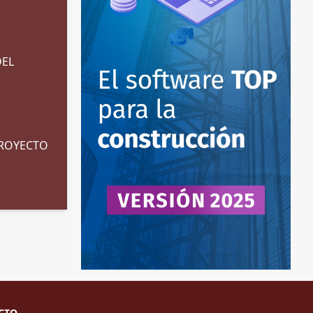
DEL
 PROYECTO
CTO