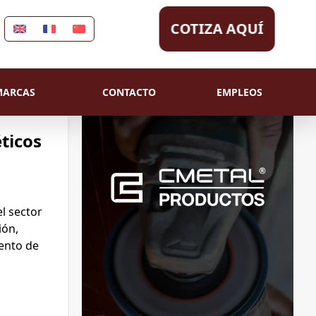
COTIZA AQUÍ
MARCAS
CONTACTO
EMPLEOS
éticos
el sector
ión,
ento de