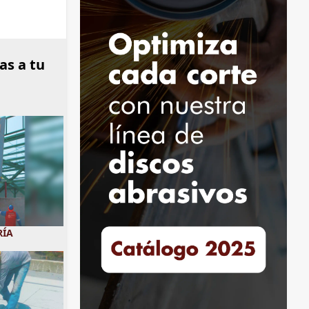
as a tu
RÍA