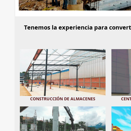
Tenemos la experiencia para converti
CONSTRUCCIÓN DE ALMACENES
CEN